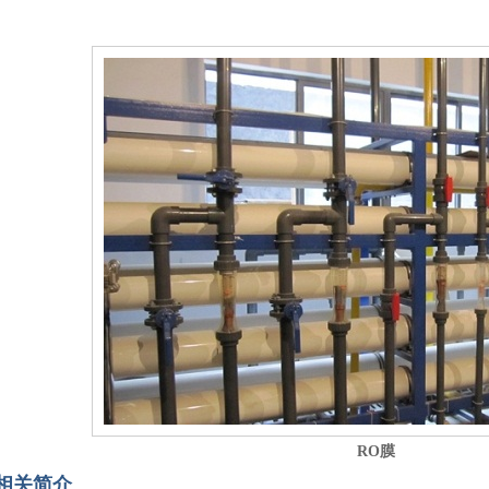
RO膜
相关简介